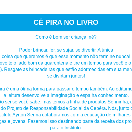
CÊ PIRA NO LIVRO
Como é bom ser criança, né?
Poder brincar, ler, se sujar, se divertir. A única
coisa que queremos é que esse momento não termine nunca!
oveite o lado bom da quarentena e tire um tempo para você e o
(a). Resgate as brincadeiras que estão adormecidas em sua mem
se divirtam juntos!
tura é uma ótima forma para passar o tempo também. Acreditam
a leitura desenvolve a imaginação e espalha conhecimento.
o sei se você sabe, mas temos a linha de produtos Senninha, 
 do Projeto de Responsabilidade Social da Cepêra. Nós, junto
stituto Ayrton Senna colaboramos com a educação de milhares
ças e jovens. Fazemos isso destinando parte da receita dos pr
para o Instituto.